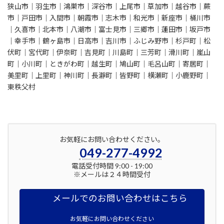
狭山市｜羽生市｜鴻巣市｜深谷市｜上尾市｜草加市｜越谷市｜蕨
市｜戸田市｜入間市｜朝霞市｜志木市｜和光市｜新座市｜桶川市
｜久喜市｜北本市｜八潮市｜富士見市｜三郷市｜蓮田市｜坂戸市
｜幸手市｜鶴ヶ島市｜日高市｜吉川市｜ふじみ野市｜杉戸町｜松
伏町｜宮代町｜伊奈町｜吉見町｜川島町｜三芳町｜滑川町｜嵐山
町｜小川町｜ときがわ町｜越生町｜鳩山町｜毛呂山町｜寄居町｜
美里町｜上里町｜神川町｜長瀞町｜皆野町｜横瀬町｜小鹿野町｜
東秩父村
お気軽にお問い合わせください。
049-277-4992
電話受付時間 9:00 - 19:00
※メールは２４時間受付
メールでのお問い合わせはこちら
お気軽にお問い合わせください