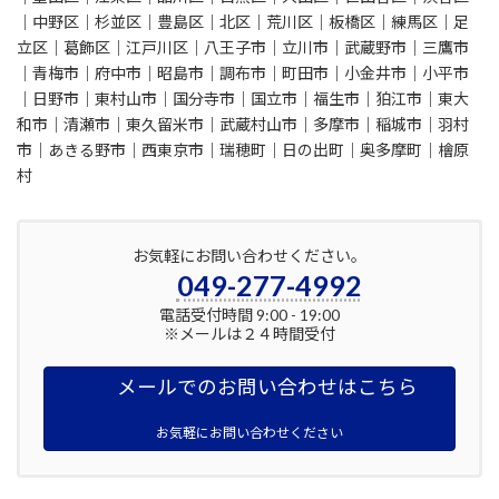
｜中野区｜杉並区｜豊島区｜北区｜荒川区｜板橋区｜練馬区｜足
立区｜葛飾区｜江戸川区｜八王子市｜立川市｜武蔵野市｜三鷹市
｜青梅市｜府中市｜昭島市｜調布市｜町田市｜小金井市｜小平市
｜日野市｜東村山市｜国分寺市｜国立市｜福生市｜狛江市｜東大
和市｜清瀬市｜東久留米市｜武蔵村山市｜多摩市｜稲城市｜羽村
市｜あきる野市｜西東京市｜瑞穂町｜日の出町｜奥多摩町｜檜原
村
お気軽にお問い合わせください。
049-277-4992
電話受付時間 9:00 - 19:00
※メールは２４時間受付
メールでのお問い合わせはこちら
お気軽にお問い合わせください