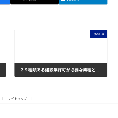
次の記事
２９種類ある建設業許可が必要な業種とは？その内容について⑰（塗装工事）
2022年1月24日
サイトマップ