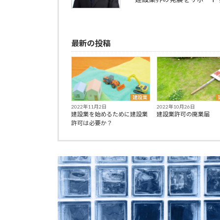
最新の投稿
建設業
2022年11月2日
2022年10月26日
建設業を始めるために建設業
建設業許可の廃業届
許可は必要か？