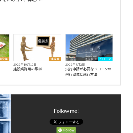
建設業
建設業
ドローン
2022年10月12日
2022年9月2日
建設業許可の承継
飛行申請が必要なドローンの
飛行空域と飛行方法
Follow me!