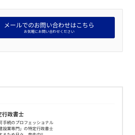
メールでのお問い合わせはこちら
お気軽にお問い合わせください
定行政書士
可手続のプロフェッショナル
建設業専門」の特定行政書士
するため日々、奔走中‼