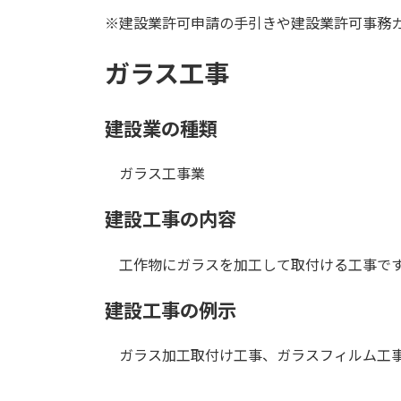
更
※建設業許可申請の手引きや建設業許可事務
新
日
時
ガラス工事
:
建設業の種類
ガラス工事業
建設工事の内容
工作物にガラスを加工して取付ける工事で
建設工事の例示
ガラス加工取付け工事、ガラスフィルム工事