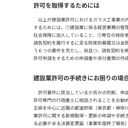
許可を取得するためには
以上が建設業許可におけるガラス工事業の内
するためには、➀建設業に係る経営業務の管
社会保険に加入していること、③専任の技術
請負契約を履行するに足る財産的基礎又は金
う６つの要件を充たし、尚且つ、請負契約を
許可申請をするための申請書や添付書類の作
建設業許可の手続きにお困りの場
許可要件に該当しているか否かの判断、申請
許可専門の行政書士に相談されることをお勧
玉県を中心に近隣の都道府県（東京都・神奈
業許可に関する新規取得・更新の申請や手続
る必要がある決算変更届（事業年度終了報告