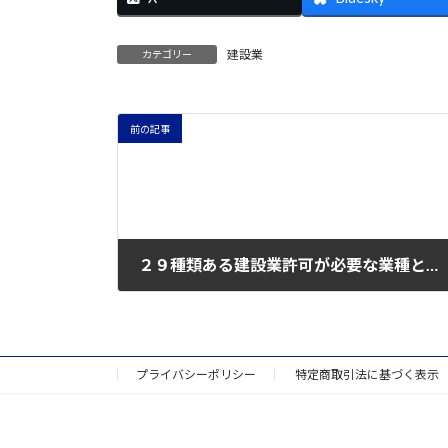
建設業
カテゴリー
前の記事
２９種類ある建設業許可が必要な業種とは？その内容について⑮（板金工事）
2022年1月20日
プライバシーポリシー
特定商取引法に基づく表示