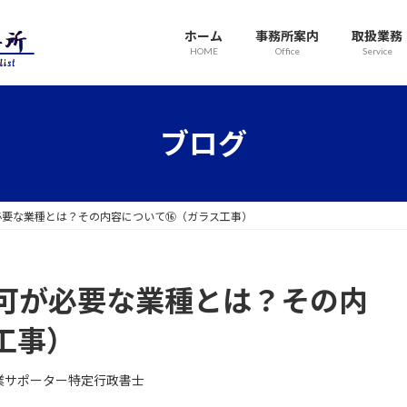
ホーム
事務所案内
取扱業務
HOME
Office
Service
ブログ
必要な業種とは？その内容について⑯（ガラス工事）
可が必要な業種とは？その内
工事）
業サポーター特定行政書士